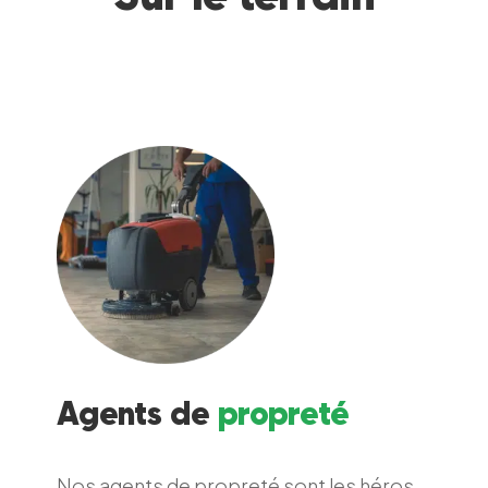
Agents de
propreté
Nos agents de propreté sont les héros