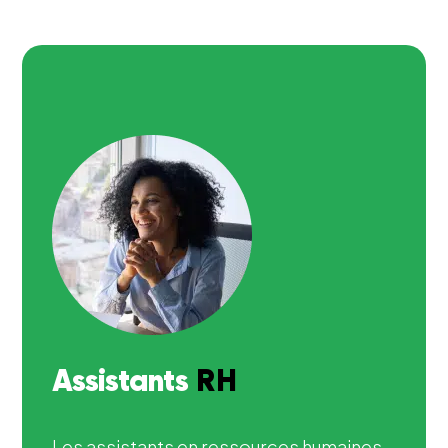
Assistants
RH
Les assistants en ressources humaines