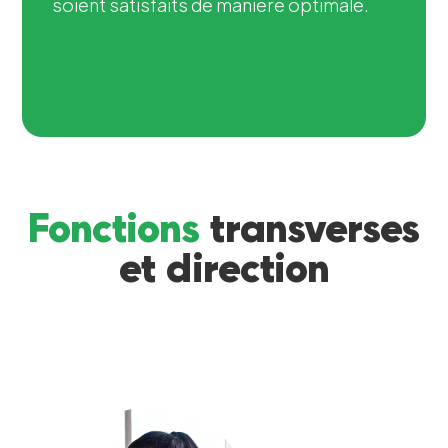
soient satisfaits de manière optimale.
Fonctions
transverses
et direction