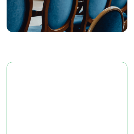
Polaris