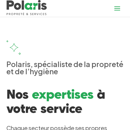
Polaris, spécialiste de la propreté
et de l’hygiène
Nos
expertises
à
votre service
Chaque secteur possède ses propres