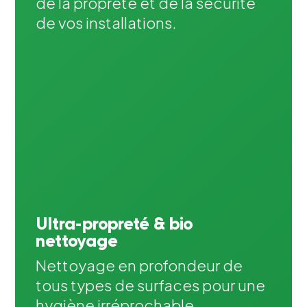
de la propreté et de la sécurité
de vos installations.
Ultra-propreté & bio
nettoyage
Nettoyage en profondeur de
tous types de surfaces pour une
hygiène irréprochable.